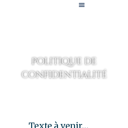
Politique de
confidentialité
Texte à venir…